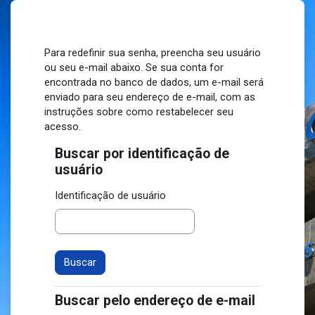
Ir para o conteúdo principal
Para redefinir sua senha, preencha seu usuário
ou seu e-mail abaixo. Se sua conta for
encontrada no banco de dados, um e-mail será
enviado para seu endereço de e-mail, com as
instruções sobre como restabelecer seu
acesso.
Buscar por identificação de
Buscar por identificação de usuário
usuário
Identificação de usuário
Buscar pelo endereço de e-mail
Buscar pelo endereço de e-mail